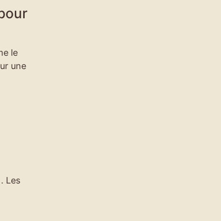
 pour
me le
Sur une
. Les