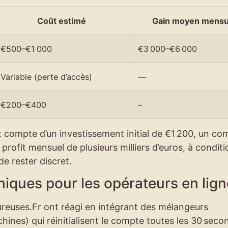
Coût estimé
Gain moyen mensu
€500–€1 000
€3 000–€6 000
Variable (perte d’accès)
—
€200–€400
–
compte d’un investissement initial de €1 200, un co
rofit mensuel de plusieurs milliers d’euros, à conditi
de rester discret.
ques pour les opérateurs en lign
reuses.Fr ont réagi en intégrant des mélangeurs
ines) qui réinitialisent le compte toutes les 30 seco