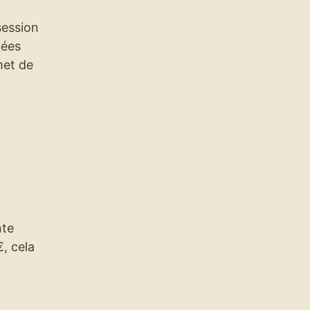
session
uées
met de
nte
€, cela