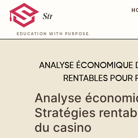
H
EDUCATION WITH PURPOSE.
ANALYSE ÉCONOMIQUE D
RENTABLES POUR 
Analyse économiq
Stratégies rentab
du casino