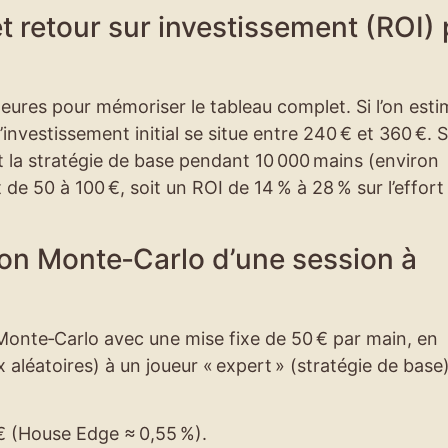
t retour sur investissement (ROI)
eures pour mémoriser le tableau complet. Si l’on esti
l’investissement initial se situe entre 240 € et 360 €. 
nt la stratégie de base pendant 10 000 mains (environ
 de 50 à 100 €, soit un ROI de 14 % à 28 % sur l’effort
tion Monte‑Carlo d’une session à
onte‑Carlo avec une mise fixe de 50 € par main, en
aléatoires) à un joueur « expert » (stratégie de base)
€ (House Edge ≈ 0,55 %).