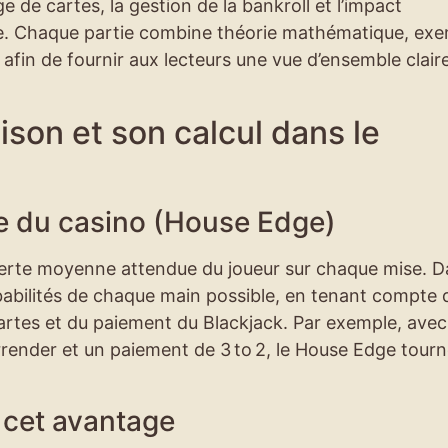
e de cartes, la gestion de la bankroll et l’impact
e. Chaque partie combine théorie mathématique, ex
afin de fournir aux lecteurs une vue d’ensemble claire
aison et son calcul dans le
ge du casino (House Edge)
perte moyenne attendue du joueur sur chaque mise. D
robabilités de chaque main possible, en tenant compte 
 cartes et du paiement du Blackjack. Par exemple, avec
urrender et un paiement de 3 to 2, le House Edge tour
t cet avantage