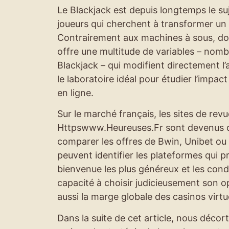
Le Blackjack est depuis longtemps le s
joueurs qui cherchent à transformer un s
Contrairement aux machines à sous, dont 
offre une multitude de variables – nomb
Blackjack – qui modifient directement l
le laboratoire idéal pour étudier l’impac
en ligne.
Sur le marché français, les sites de r
Httpswww.Heureuses.Fr sont devenus des
comparer les offres de Bwin, Unibet ou B
peuvent identifier les plateformes qui p
bienvenue les plus généreux et les cond
capacité à choisir judicieusement son op
aussi la marge globale des casinos virtu
Dans la suite de cet article, nous décort