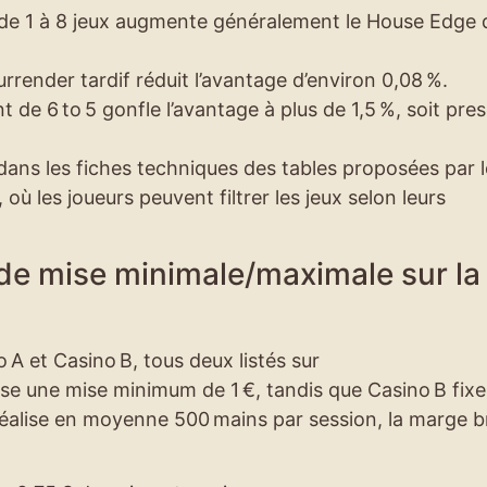
 de 1 à 8 jeux augmente généralement le House Edge 
surrender tardif réduit l’avantage d’environ 0,08 %.
 de 6 to 5 gonfle l’avantage à plus de 1,5 %, soit pre
ans les fiches techniques des tables proposées par l
ù les joueurs peuvent filtrer les jeux selon leurs
 de mise minimale/maximale sur la
 A et Casino B, tous deux listés sur
 une mise minimum de 1 €, tandis que Casino B fixe
réalise en moyenne 500 mains par session, la marge b