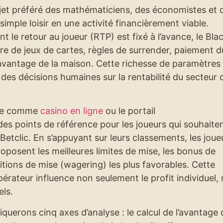
ujet préféré des mathématiciens, des économistes et 
imple loisir en une activité financièrement viable.
le retour au joueur (RTP) est fixé à l’avance, le Bla
re de jeux de cartes, règles de surrender, paiement d
’avantage de la maison. Cette richesse de paramètres 
t des décisions humaines sur la rentabilité du secteur 
evue comme
casino en ligne
ou le portail
 points de référence pour les joueurs qui souhaite
etclic. En s’appuyant sur leurs classements, les joue
roposent les meilleures limites de mise, les bonus de
itions de mise (wagering) les plus favorables. Cette
érateur influence non seulement le profit individuel,
els.
iquerons cinq axes d’analyse : le calcul de l’avantage 