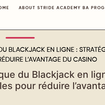
OME
ABOUT STRIDE ACADEMY BA PRO
U BLACKJACK EN LIGNE : STRATÉG
RÉDUIRE L’AVANTAGE DU CASINO
ue du Blackjack en lign
les pour réduire l’avant