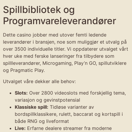
Spillbibliotek og
Programvareleverandører
Dette casino jobber med utover femti ledende
leverandører i bransjen, noe som muliggjør et utvalg på
over 3500 individuelle titler. Vi oppdaterer utvalget vårt
hver uke med ferske lanseringer fra tilbydere som
spillleverandører, Microgaming, Play’n GO, spillutviklere
og Pragmatic Play.
Utvalget våre dekker alle behov:
Slots:
Over 2800 videoslots med forskjellig tema,
variasjon og gevinstpotensial
Klassiske spill:
Tidløse varianter av
bordspillklassikere, rulett, baccarat og kortspill i
både RNG og liveformat
Live:
Erfarne dealere streamer fra moderne