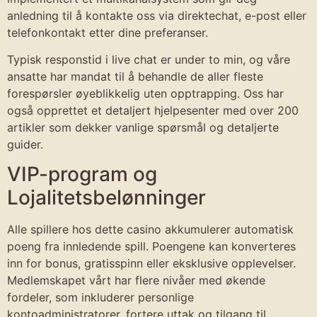
anledning til å kontakte oss via direktechat, e-post eller
telefonkontakt etter dine preferanser.
Typisk responstid i live chat er under to min, og våre
ansatte har mandat til å behandle de aller fleste
forespørsler øyeblikkelig uten opptrapping. Oss har
også opprettet et detaljert hjelpesenter med over 200
artikler som dekker vanlige spørsmål og detaljerte
guider.
VIP-program og
Lojalitetsbelønninger
Alle spillere hos dette casino akkumulerer automatisk
poeng fra innledende spill. Poengene kan konverteres
inn for bonus, gratisspinn eller eksklusive opplevelser.
Medlemskapet vårt har flere nivåer med økende
fordeler, som inkluderer personlige
kontoadministratorer, fortere uttak og tilgang til