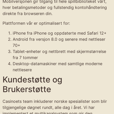
Mobilversjonen gir tilgang til hele spillbiblioteket vårt,
hver betalingsmetoder og fullstendig kontohåndtering
direkte fra browseren din.
Plattformen vår er optimalisert for:
iPhone fra iPhone og oppdaterte med Safari 12+
Android fra versjon 8.0 og senere med nettleser
70+
Tablet-enheter og nettbrett med skjermstørrelse
fra 7 tommer
Desktop-datamaskiner med samtlige moderne
nettlesere
Kundestøtte og
Brukerstøtte
Casinoets team inkluderer norske spesialister som blir
tilgjengelige døgnet rundt, alle dag i året. Vi har
implementert et multikanalsystem som gir deg