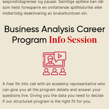
sesjonstidsgrenser og pauser. Samtlige spillere kan når
som helst forespørre en omfattende spillhistorikk eller
midlertidig deaktivering av brukerkontoen sin.
Business Analysis Career
Program
Info Session
A free 1hr info call with an academy representative who
can give you all the program details and answer your
questions live. Giving you the data you need to decide
if our structured program is the right fit for you.