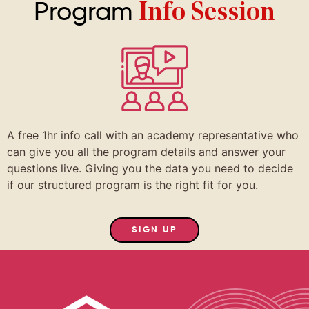
Program
Info Session
A free 1hr info call with an academy representative who
can give you all the program details and answer your
questions live. Giving you the data you need to decide
if our structured program is the right fit for you.
SIGN UP