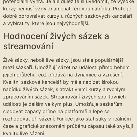
potenciální výhra. Je ale důležité si uvědomit, že vysoké
kurzy nemusí vždy znamenat férovou nabídku. Proto je
dobré porovnávat kurzy u různých sázkových kanceláří
a vybírat ty, které jsou nejvýhodnější.
Hodnocení živých sázek a
streamování
Živé sázky, neboli live sázky, jsou stále populárnější
mezi sázkaři. Umožňují sázet na události přímo během
jejich průběhu, což přidává na dynamice a vzrušení.
Kvalitní sázková kancelář by měla nabízet širokou
nabídku živých sázek, s atraktivními kurzy a rychlým
zpracováním sázek. Streamování živých sportovních
událostí je dalším velkým plus. Umožňuje sázkařům
sledovat zápasy přímo na platformě a lépe se
rozhodovat při sázení. Funkce jako statistiky v reálném
čase a grafické znázornění průběhu zápasu také zvyšují
kvalitu live sázení.