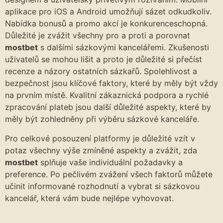
aplikace pro iOS a Android umožňují sázet odkudkoliv.
Nabídka bonusů a promo akcí je konkurenceschopná.
Důležité je zvážit všechny pro a proti a porovnat
mostbet
s dalšími sázkovými kancelářemi. Zkušenosti
uživatelů se mohou lišit a proto je důležité si přečíst
recenze a názory ostatních sázkařů. Spolehlivost a
bezpečnost jsou klíčové faktory, které by měly být vždy
na prvním místě. Kvalitní zákaznická podpora a rychlé
zpracování plateb jsou další důležité aspekty, které by
měly být zohledněny při výběru sázkové kanceláře.
Pro celkové posouzení platformy je důležité vzít v
potaz všechny výše zmíněné aspekty a zvážit, zda
mostbet
splňuje vaše individuální požadavky a
preference. Po pečlivém zvážení všech faktorů můžete
učinit informované rozhodnutí a vybrat si sázkovou
kancelář, která vám bude nejlépe vyhovovat.