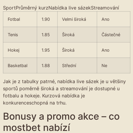
SportPrůměrný kurzNabídka live sázekStreamování
Fotbal
1.90
Velmi široká
Ano
Tenis
1.85
Široká
Částečné
Hokej
1.95
Široká
Ano
Basketbal
1.88
Střední
Ne
Jak je z tabulky patrné, nabídka live sázek je u většiny
sportů poměrně široká a streamování je dostupné u
fotbalu a hokeje. Kurzová nabídka je
konkurenceschopná na trhu.
Bonusy a promo akce – co
mostbet nabízí