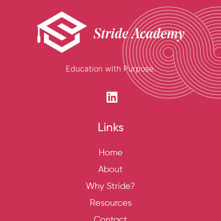
Education with Purpose.
Links
Home
About
Why Stride?
Resources
Contact