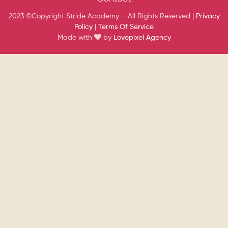
2023 ©Copyright Stride Academy – All Rights Reserved |
Privacy
Policy
|
Terms Of Service
Made with
by
Lovepixel Agency