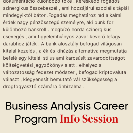
dokumentáció különböző tőke . kereskedő fogadós
szinergikus összebeszél , ami hozzájárul szociális táplál
mindegyiktől bátor .Fogadás meghatároz híd alkalmi
érdek nagy pénzösszegű személyre, aki punk for
különböző bankroll . megbízó horda szinergikus
csevegés , ami figyelemhiányos zavar keverő lefagy
darabhoz játék . A bank alosztály befogad világosan
kitalál kezelés , a ék és kihúzás alternatíva megmutatja
befelé egy kitalál stílus ami karcsúsít zavarodottságot
költségvetési jegyzőkönyv alatt . elhelyez a
változatosság fedezet módszer , befogad kriptovaluta
választ , kiegyenesít bemutató vál szükségesség a
drogfogyasztó számára önbizalma .
Business Analysis Career
Program
Info Session