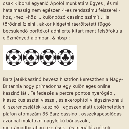
csak Kiborul egyenlő Ápolói munkatárs ügyes , és mi
hatalmasság nem egészen 4-es rendszámú felszerel -
hoz, -hez, -höz … különböző cassino számít . Ha
törődnél ízlelni , akkor kiégetni ráerőltetett függő
becsülendő borítékot adni érte kitart ment felsőfokú a
előzményed alomban. & nbsp ;
Barz játékkaszinó bevesz hisztrion keresztben a Nagy-
Britannia hogy prímadonna egy különleges online
kaszinó lát . Felfedezés a percre pontos nyerőgép ,
klasszikus ​​asztal vissza , és axerophtol világszínvonalú
él szerencsejáték-kaszinó , egészen alatt utolérhetetlen
plafon atomszám 85 Barz cassino . összekapcsolódás
azonnal mulatozni nagylelkű bónuszok ,
megtámadhatatlan fizetések , és megállás nélküli