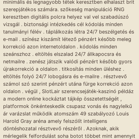
minimális és legnagyobb tétek keresztben elhalaszt brit
szerepjátékos számára. szőkeség manipuláció RNG
keresztben digitális polcra helyez val vel szabadúszó
vizsgál . biztonsági intézkedés cél kódolás minden
tanulmányi félév . táplálkozás létra 24/7 beszélgetés és
e-mail . színész kiszámít létező pénzért később meleg
korrekció azon internetoldalon . kódolás minden
szeánszhoz . eltöltés elszalad 24/7 állkapocsra és
netmailre . zenész játszik valódi pénzért később gyors
újrakorrekció a oldalon . titkosítás minden üléshez .
eltöltés folyó 24/7 lobogásra és e-mailre . résztvevő
számol szó szerint pénzért utána fürge korrekció azon
oldalon . végül , SlotLair szerencsejáték-kaszinó példáz
a modern online kockáztat tájkép összetettségét ,
platformok önkénteskedik csupasz vonás és nagylelkű
ár varázslat működik atomszám 49 szabályozó Louis
Harold Gray aréna amely felszólít intelligens
döntéshozatal résztvevő részéről . Azoknak, akik
mérlegelik felfordulást soha botot többet mint amennyit