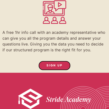
A free 1hr info call with an academy representative who
can give you all the program details and answer your
questions live. Giving you the data you need to decide
if our structured program is the right fit for you.
SIGN UP