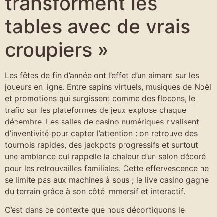
transforment les
tables avec de vrais
croupiers »
Les fêtes de fin d’année ont l’effet d’un aimant sur les
joueurs en ligne. Entre sapins virtuels, musiques de Noël
et promotions qui surgissent comme des flocons, le
trafic sur les plateformes de jeux explose chaque
décembre. Les salles de casino numériques rivalisent
d’inventivité pour capter l’attention : on retrouve des
tournois rapides, des jackpots progressifs et surtout
une ambiance qui rappelle la chaleur d’un salon décoré
pour les retrouvailles familiales. Cette effervescence ne
se limite pas aux machines à sous ; le live casino gagne
du terrain grâce à son côté immersif et interactif.
C’est dans ce contexte que nous décortiquons le