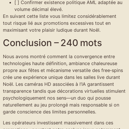
[ ] Confirmer existence politique AML adaptée au
volume décimal élevé.
En suivant cette liste vous limitez considérablement
tout risque lié aux promotions excessives tout en
maximisant votre plaisir ludique durant Noël.
Conclusion – 240 mots
Nous avons montré comment la convergence entre
technologies haute définition, ambiance chaleureuse
propre aux fêtes et mécanisme versatile des free‑spins
crée une expérience unique dans les salles live durant
Noël. Les caméras HD associées à l’IA garantissent
transparence tandis que décorations virtuelles stimulent
psychologiquement nos sens—un duo qui pousse
naturellement au jeu prolongé mais responsable si on
garde conscience des limites personnelles.
Les opérateurs investissent massivement dans ces