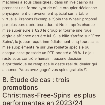
machines à sous classiques ; dans un live casino ils
prennent une forme hybride où le croupier déclenche
physiquement un événement spécial sur la table
virtuelle. Prenons l’exemple “Spin the Wheel” proposé
par plusieurs opérateurs durant Noël : après chaque
mise supérieure à €20 le croupier tourne une roue
digitale affichée derrière lui. Si la bille s’arrête sur “Free
Spins”, le joueur reçoit immédiatement cinq tours sans
mise supplémentaire sur une roulette spéciale où
chaque case possède un RTP boosté à 98 %. Le jeu
reste sous contrôle humain ; aucune décision
algorithmique ne remplace le geste réel du dealer qui
annonce “Vous avez gagné vos spins gratuits !”.
B. Étude de cas : trois
promotions
Christmas‑Free‑Spins les plus
performantes en 2023/24