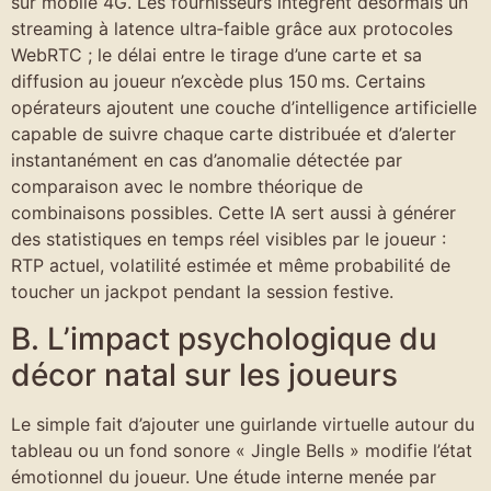
sur mobile 4G. Les fournisseurs intègrent désormais un
streaming à latence ultra‑faible grâce aux protocoles
WebRTC ; le délai entre le tirage d’une carte et sa
diffusion au joueur n’excède plus 150 ms. Certains
opérateurs ajoutent une couche d’intelligence artificielle
capable de suivre chaque carte distribuée et d’alerter
instantanément en cas d’anomalie détectée par
comparaison avec le nombre théorique de
combinaisons possibles. Cette IA sert aussi à générer
des statistiques en temps réel visibles par le joueur :
RTP actuel, volatilité estimée et même probabilité de
toucher un jackpot pendant la session festive.
B. L’impact psychologique du
décor natal sur les joueurs
Le simple fait d’ajouter une guirlande virtuelle autour du
tableau ou un fond sonore « Jingle Bells » modifie l’état
émotionnel du joueur. Une étude interne menée par