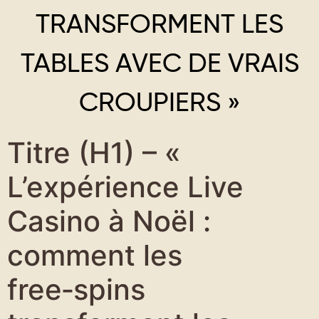
TRANSFORMENT LES
TABLES AVEC DE VRAIS
CROUPIERS »
Titre (H1) – «
L’expérience Live
Casino à Noël :
comment les
free‑spins