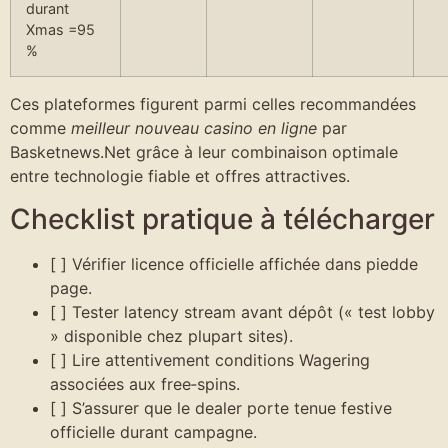
durant
Xmas =95
%
Ces plateformes figurent parmi celles recommandées
comme
meilleur nouveau casino en ligne
par
Basketnews.Net grâce à leur combinaison optimale
entre technologie fiable et offres attractives.
Checklist pratique à télécharger
[ ] Vérifier licence officielle affichée dans piedde
page.
[ ] Tester latency stream avant dépôt (« test lobby
» disponible chez plupart sites).
[ ] Lire attentivement conditions Wagering
associées aux free‐spins.
[ ] S’assurer que le dealer porte tenue festive
officielle durant campagne.