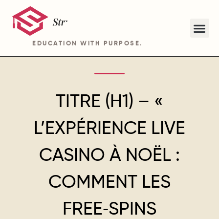
EDUCATION WITH PURPOSE.
ABOUT STRIDE ACADEMY BA PROGRAM
TITRE (H1) – «
L’EXPÉRIENCE LIVE
CASINO À NOËL :
COMMENT LES
FREE‑SPINS