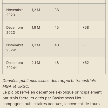
Novembre
1,2 M
38
—
2023
Décembre
1,9 M
45
+58
2023
Novembre
1,3 M
40
—
2024*
Décembre
2,1 M
48
+62
2024*
Données publiques issues des rapports trimestriels
MGA et UKGC.
Le pic observé en décembre s’explique principalement
par trois facteurs cités par Basketnews.Net :
campagnes publicitaires accrues, lancement de tours