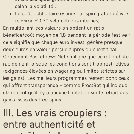
selon la volatilité).
Le coût publicitaire estimé par spin gratuit délivré
(environ €0,30 selon études internes).
En multipliant ces valeurs on obtient un ratio
bénéfice/coût moyen de 1,8 pendant la période festive ;
cela signifie que chaque euro investi génère presque
deux euros en valeur perçue auprès du client final.
Cependant Basketnews.Net souligne que ce ratio chute
rapidement lorsque les conditions sont trop restrictives
(exigences élevées en wagering ou limites strictes sur
les gains). Les meilleurs programmes restent donc ceux
qui offrent transparence – comme FrostBet qui indique
clairement qu’il n’y a aucune limitation sur le retrait des
gains issus des free‑spins.
III. Les vrais croupiers :
entre authenticité et