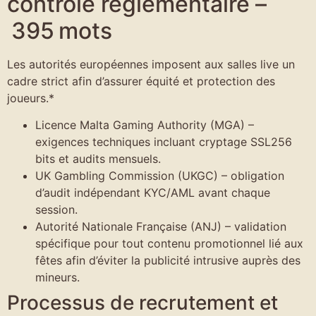
contrôle réglementaire –
395 mots
Les autorités européennes imposent aux salles live un
cadre strict afin d’assurer équité et protection des
joueurs.*
Licence Malta Gaming Authority (MGA) –
exigences techniques incluant cryptage SSL256
bits et audits mensuels.
UK Gambling Commission (UKGC) – obligation
d’audit indépendant KYC/AML avant chaque
session.
Autorité Nationale Française (ANJ) – validation
spécifique pour tout contenu promotionnel lié aux
fêtes afin d’éviter la publicité intrusive auprès des
mineurs.
Processus de recrutement et