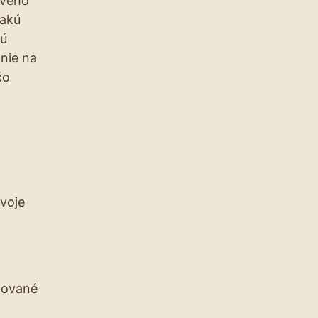
ového
nakú
nú
anie na
čo
voje
ncované