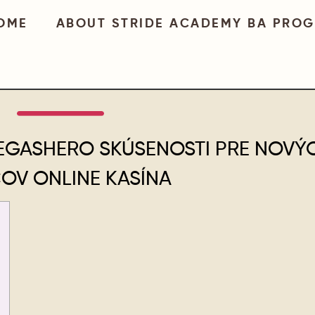
OME
ABOUT STRIDE ACADEMY BA PRO
EGASHERO SKÚSENOSTI PRE NOVÝ
OV ONLINE KASÍNA