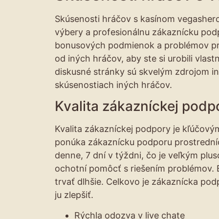
Skúsenosti hráčov s kasínom vegashero sa
výbery a profesionálnu zákaznícku pod
bonusových podmienok a problémov pri o
od iných hráčov, aby ste si urobili vlast
diskusné stránky sú skvelým zdrojom i
skúsenostiach iných hráčov.
Kvalita zákazníckej podp
Kvalita zákazníckej podpory je kľúčový
ponúka zákaznícku podporu prostredníct
denne, 7 dní v týždni, čo je veľkým pl
ochotní pomôcť s riešením problémov. 
trvať dlhšie. Celkovo je zákaznícka pod
ju zlepšiť.
Rýchla odozva v live chate