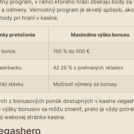
tný program, v rámci ktorého hráči zbierajú body za
 a odmeny. Vernostný program je skvelý spôsob, ako
ody pri hraní v kasíne.
nky pretočenia
Maximálna výška bonusu
+ bonus
100 % do 500 €
cashbacku
Až 20 % z prehraných vkladov
ždú stávku
Možnosť výmeny za bonusy
rých z bonusových ponúk dostupných v kasíne vegas
a výšky bonusov sa môžu zmeniť, preto je vždy potr
nej webovej stránke kasína.
vegashero