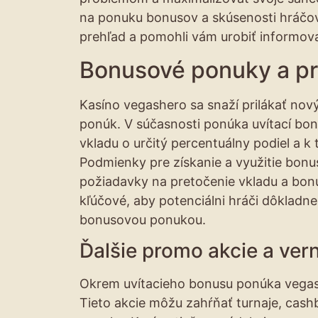
na ponuku bonusov a skúsenosti hráčo
prehľad a pomohli vám urobiť informov
Bonusové ponuky a p
Kasíno vegashero sa snaží prilákať no
ponúk. V súčasnosti ponúka uvítací bo
vkladu o určitý percentuálny podiel a 
Podmienky pre získanie a využitie bonu
požiadavky na pretočenie vkladu a bon
kľúčové, aby potenciálni hráči dôklad
bonusovou ponukou.
Ďalšie promo akcie a ve
Okrem uvítacieho bonusu ponúka vegash
Tieto akcie môžu zahŕňať turnaje, cash