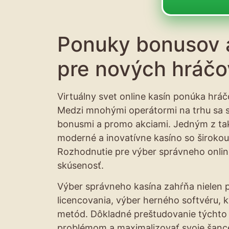
Ponuky bonusov 
pre nových hráčo
Virtuálny svet online kasín ponúka hr
Medzi mnohými operátormi na trhu sa s
bonusmi a promo akciami. Jedným z tak
moderné a inovatívne kasíno so široko
Rozhodnutie pre výber správneho online
skúsenosť.
Výber správneho kasína zahŕňa nielen 
licencovania, výber herného softvéru, 
metód. Dôkladné preštudovanie týcht
problémom a maximalizovať svoje šance 