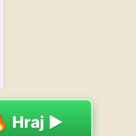
 Hraj ▶️