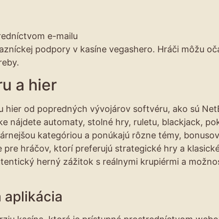
redníctvom e-mailu
kazníckej podpory v kasíne vegashero. Hráči môžu o
reby.
u a hier
 hier od popredných vývojárov softvéru, ako sú Net
e nájdete automaty, stolné hry, ruletu, blackjack, po
lárnejšou kategóriou a ponúkajú rôzne témy, bonuso
 pre hráčov, ktorí preferujú strategické hry a klasick
utentický herný zážitok s reálnymi krupiérmi a možno
 aplikácia