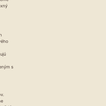
exný
h
vého
ujú
jeným s
v.
ne