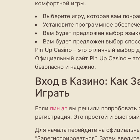
комфортной игры.
Выберите игру, которая вам понр
Установите программное обеспече
Вам будет предложен выбор язык
Вам будет предложен выбор спос
Pin Up Casino – это отличный выбор 
Официальный сайт Pin Up Casino – эт
безопасно и надежно.
Вход в Казино: Как 
Играть
Если
пин ап
вы решили попробовать с
регистрация. Это простой и быстрый
Для начала перейдите на официальный
“Зарегистрироваться”. Затем введит