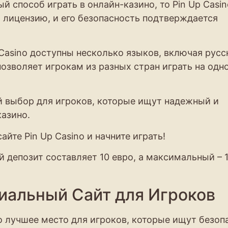
 способ играть в онлайн-казино, то Pin Up Casin
 лицензию, и его безопасность подтверждается
 Casino доступны несколько языков, включая русс
позволяет игрокам из разных стран играть на одн
ый выбор для игроков, которые ищут надежный и
казино.
йте Pin Up Casino и начните играть!
 депозит составляет 10 евро, а максимальный – 
циальный Сайт для Игроков
то лучшее место для игроков, которые ищут безоп