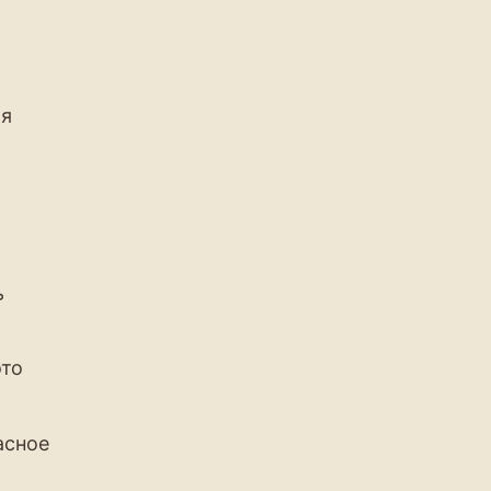
ля
ь
это
асное