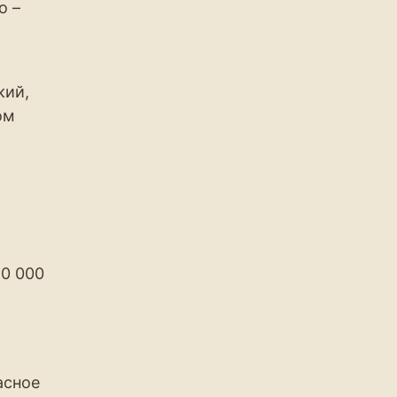
o –
кий,
ом
10 000
асное