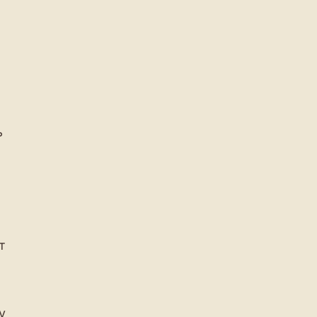
ь
т
у