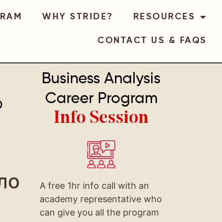
GRAM
WHY STRIDE?
RESOURCES
CONTACT US & FAQS
Business Analysis
Career Program
O
Info Session
ло
A free 1hr info call with an
academy representative who
can give you all the program