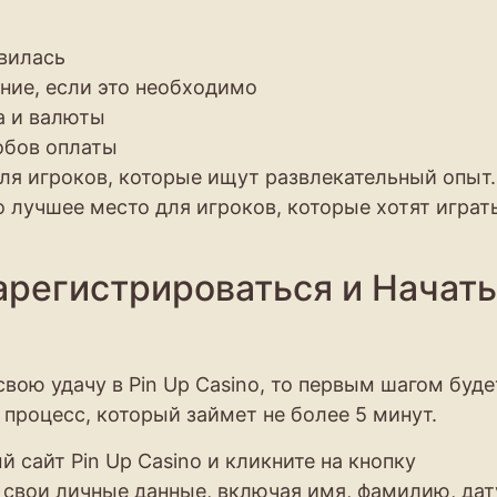
авилась
ние, если это необходимо
а и валюты
обов оплаты
для игроков, которые ищут развлекательный опыт.
о лучшее место для игроков, которые хотят играт
Зарегистрироваться и Начать
вою удачу в Pin Up Casino, то первым шагом буде
 процесс, который займет не более 5 минут.
 сайт Pin Up Casino и кликните на кнопку
е свои личные данные, включая имя, фамилию, дат