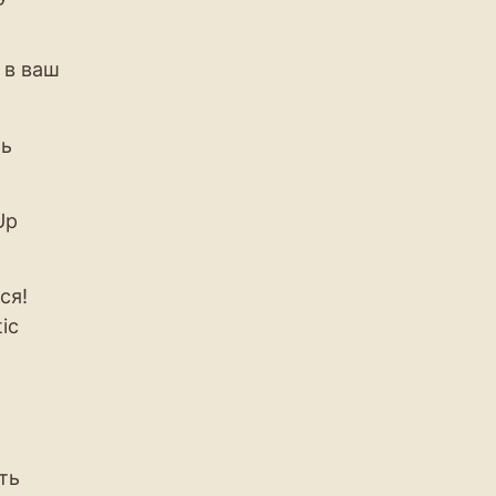
 в ваш
ть
Up
ся!
ic
ть