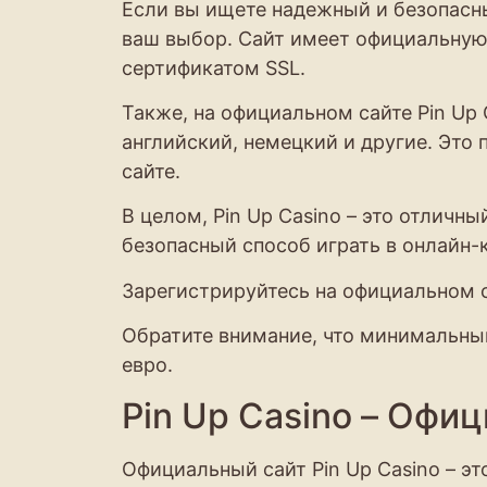
Если вы ищете надежный и безопасный
ваш выбор. Сайт имеет официальную
сертификатом SSL.
Также, на официальном сайте Pin Up
английский, немецкий и другие. Это 
сайте.
В целом, Pin Up Casino – это отличн
безопасный способ играть в онлайн-
Зарегистрируйтесь на официальном са
Обратите внимание, что минимальный
евро.
Pin Up Casino – Офи
Официальный сайт Pin Up Casino – э