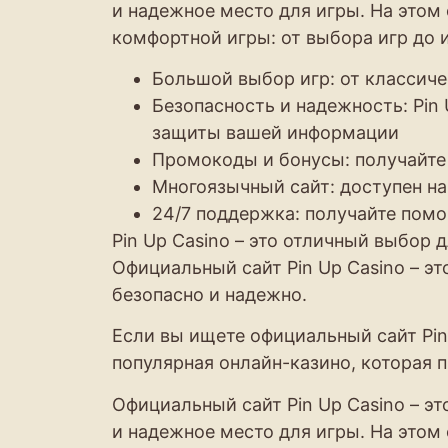
и надежное место для игры. На этом 
комфортной игры: от выбора игр до 
Большой выбор игр: от классиче
Безопасность и надежность: Pin
защиты вашей информации
Промокоды и бонусы: получайте
Многоязычный сайт: доступен на
24/7 поддержка: получайте пом
Pin Up Casino – это отличный выбор 
Официальный сайт Pin Up Casino – эт
безопасно и надежно.
Если вы ищете официальный сайт Pin U
популярная онлайн-казино, которая п
Официальный сайт Pin Up Casino – э
и надежное место для игры. На этом 