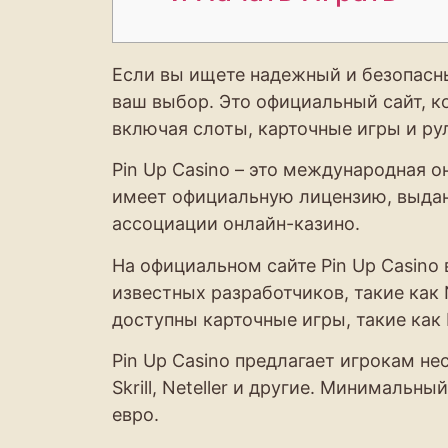
Если вы ищете надежный и безопасный
ваш выбор. Это официальный сайт, к
включая слоты, карточные игры и ру
Pin Up Casino – это международная о
имеет официальную лицензию, выдан
ассоциации онлайн-казино.
На официальном сайте Pin Up Casino 
известных разработчиков, такие как N
доступны карточные игры, такие как b
Pin Up Casino предлагает игрокам не
Skrill, Neteller и другие. Минимальн
евро.