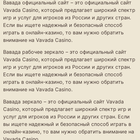
Вавада официальный сайт – это официальный сайт
Vavada Casino, который предлагает широкий спектр
игр и услуг для игроков из России и других стран.
Если вы ищете надежный и безопасный способ
играть в онлайн-казино, то вам нужно обратить
внимание на Vavada Casino.
Вавада рабочее зеркало – это официальный сайт
Vavada Casino, который предлагает широкий спектр
игр и услуг для игроков из России и других стран.
Если вы ищете надежный и безопасный способ
играть в онлайн-казино, то вам нужно обратить
внимание на Vavada Casino.
Вавада зеркало – это официальный сайт Vavada
Casino, который предлагает широкий спектр игр и
услуг для игроков из России и других стран. Если
вы ищете надежный и безопасный способ играть в
онлайн-казино, то вам нужно обратить внимание на
Vavada Casino.