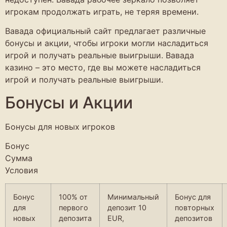
игрокам продолжать играть, не теряя времени.
Вавада официальный сайт предлагает различные
бонусы и акции, чтобы игроки могли насладиться
игрой и получать реальные выигрыши. Вавада
казино – это место, где вы можете насладиться
игрой и получать реальные выигрыши.
Бонусы и Акции
Бонусы для новых игроков
Бонус
Сумма
Условия
Бонус
100% от
Минимальный
Бонус для
для
первого
депозит 10
повторных
новых
депозита
EUR,
депозитов