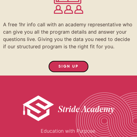
A free 1hr info call with an academy representative who
can give you all the program details and answer your
questions live. Giving you the data you need to decide
if our structured program is the right fit for you.
SIGN UP
Education with Purpose.