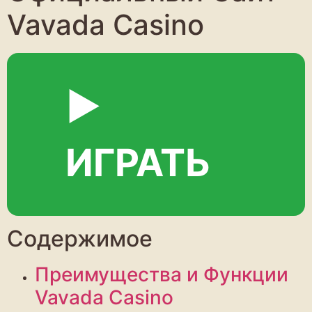
Vavada Casino
▶️
ИГРАТЬ
Содержимое
Преимущества и Функции
Vavada Casino