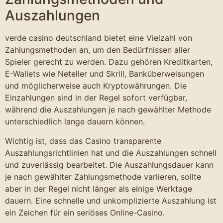
Auszahlungen
verde casino deutschland bietet eine Vielzahl von
Zahlungsmethoden an, um den Bedürfnissen aller
Spieler gerecht zu werden. Dazu gehören Kreditkarten,
E-Wallets wie Neteller und Skrill, Banküberweisungen
und möglicherweise auch Kryptowährungen. Die
Einzahlungen sind in der Regel sofort verfügbar,
während die Auszahlungen je nach gewählter Methode
unterschiedlich lange dauern können.
Wichtig ist, dass das Casino transparente
Auszahlungsrichtlinien hat und die Auszahlungen schnell
und zuverlässig bearbeitet. Die Auszahlungsdauer kann
je nach gewählter Zahlungsmethode variieren, sollte
aber in der Regel nicht länger als einige Werktage
dauern. Eine schnelle und unkomplizierte Auszahlung ist
ein Zeichen für ein seriöses Online-Casino.