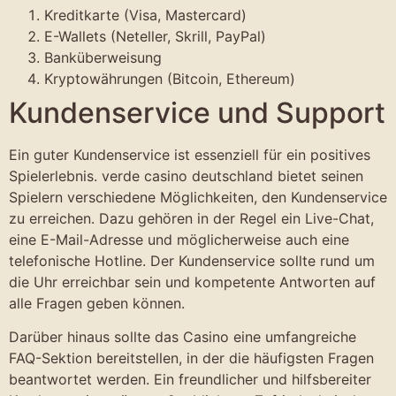
Kreditkarte (Visa, Mastercard)
E-Wallets (Neteller, Skrill, PayPal)
Banküberweisung
Kryptowährungen (Bitcoin, Ethereum)
Kundenservice und Support
Ein guter Kundenservice ist essenziell für ein positives
Spielerlebnis. verde casino deutschland bietet seinen
Spielern verschiedene Möglichkeiten, den Kundenservice
zu erreichen. Dazu gehören in der Regel ein Live-Chat,
eine E-Mail-Adresse und möglicherweise auch eine
telefonische Hotline. Der Kundenservice sollte rund um
die Uhr erreichbar sein und kompetente Antworten auf
alle Fragen geben können.
Darüber hinaus sollte das Casino eine umfangreiche
FAQ-Sektion bereitstellen, in der die häufigsten Fragen
beantwortet werden. Ein freundlicher und hilfsbereiter