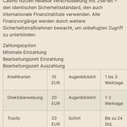
Casino nutzen neueste Verschlüsselung mit 256-Bit –
den identischen Sicherheitsstandard, den auch
internationale Finanzinstitute verwenden. Alle
Finanzvorgänge werden durch weitere
Sicherheitsmaßnahmen bewacht, um unbefugten Zugriff
zu unterbinden.
Zahlungsoption
Minimale Einzahlung
Bearbeitungszeit Einzahlung
Bearbeitungszeit Auszahlung
Kreditkarten
10
Augenblicklich
1 bis 3
EUR
Werktage
Direktüberweisung
20
Augenblicklich
1-2
EUR
Werktage
Trustly
20
Sofort
Bis zu 24
EUR
Std.