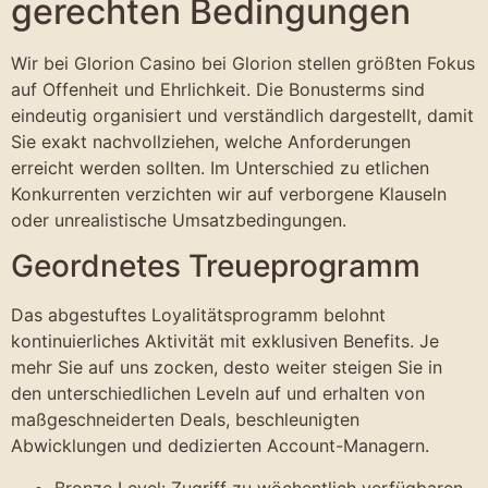
gerechten Bedingungen
Wir bei Glorion Casino bei Glorion stellen größten Fokus
auf Offenheit und Ehrlichkeit. Die Bonusterms sind
eindeutig organisiert und verständlich dargestellt, damit
Sie exakt nachvollziehen, welche Anforderungen
erreicht werden sollten. Im Unterschied zu etlichen
Konkurrenten verzichten wir auf verborgene Klauseln
oder unrealistische Umsatzbedingungen.
Geordnetes Treueprogramm
Das abgestuftes Loyalitätsprogramm belohnt
kontinuierliches Aktivität mit exklusiven Benefits. Je
mehr Sie auf uns zocken, desto weiter steigen Sie in
den unterschiedlichen Leveln auf und erhalten von
maßgeschneiderten Deals, beschleunigten
Abwicklungen und dedizierten Account-Managern.
Bronze Level: Zugriff zu wöchentlich verfügbaren