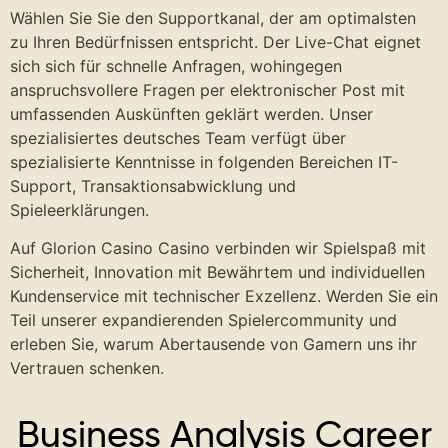
Wählen Sie Sie den Supportkanal, der am optimalsten
zu Ihren Bedürfnissen entspricht. Der Live-Chat eignet
sich sich für schnelle Anfragen, wohingegen
anspruchsvollere Fragen per elektronischer Post mit
umfassenden Auskünften geklärt werden. Unser
spezialisiertes deutsches Team verfügt über
spezialisierte Kenntnisse in folgenden Bereichen IT-
Support, Transaktionsabwicklung und
Spieleerklärungen.
Auf Glorion Casino Casino verbinden wir Spielspaß mit
Sicherheit, Innovation mit Bewährtem und individuellen
Kundenservice mit technischer Exzellenz. Werden Sie ein
Teil unserer expandierenden Spielercommunity und
erleben Sie, warum Abertausende von Gamern uns ihr
Vertrauen schenken.
Business Analysis Career