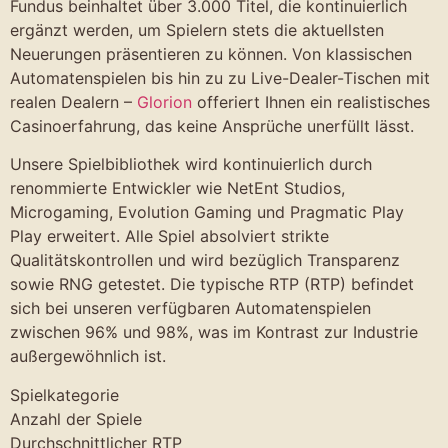
Fundus beinhaltet über 3.000 Titel, die kontinuierlich
ergänzt werden, um Spielern stets die aktuellsten
Neuerungen präsentieren zu können. Von klassischen
Automatenspielen bis hin zu zu Live-Dealer-Tischen mit
realen Dealern –
Glorion
offeriert Ihnen ein realistisches
Casinoerfahrung, das keine Ansprüche unerfüllt lässt.
Unsere Spielbibliothek wird kontinuierlich durch
renommierte Entwickler wie NetEnt Studios,
Microgaming, Evolution Gaming und Pragmatic Play
Play erweitert. Alle Spiel absolviert strikte
Qualitätskontrollen und wird bezüglich Transparenz
sowie RNG getestet. Die typische RTP (RTP) befindet
sich bei unseren verfügbaren Automatenspielen
zwischen 96% und 98%, was im Kontrast zur Industrie
außergewöhnlich ist.
Spielkategorie
Anzahl der Spiele
Durchschnittlicher RTP