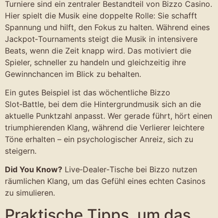
Turniere sind ein zentraler Bestandteil von Bizzo Casino.
Hier spielt die Musik eine doppelte Rolle: Sie schafft
Spannung und hilft, den Fokus zu halten. Während eines
Jackpot‑Tournaments steigt die Musik in intensivere
Beats, wenn die Zeit knapp wird. Das motiviert die
Spieler, schneller zu handeln und gleichzeitig ihre
Gewinnchancen im Blick zu behalten.
Ein gutes Beispiel ist das wöchentliche Bizzo
Slot‑Battle, bei dem die Hintergrundmusik sich an die
aktuelle Punktzahl anpasst. Wer gerade führt, hört einen
triumphierenden Klang, während die Verlierer leichtere
Töne erhalten – ein psychologischer Anreiz, sich zu
steigern.
Did You Know?
Live‑Dealer‑Tische bei Bizzo nutzen
räumlichen Klang, um das Gefühl eines echten Casinos
zu simulieren.
Praktische Tipps, um das