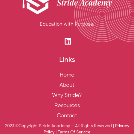
Education with Purpose.
Links
Home
About
Why Stride?
Resources
Contact
2023 ©Copyright Stride Academy – All Rights Reserved |
Privacy
Policy
|
Terms Of Service