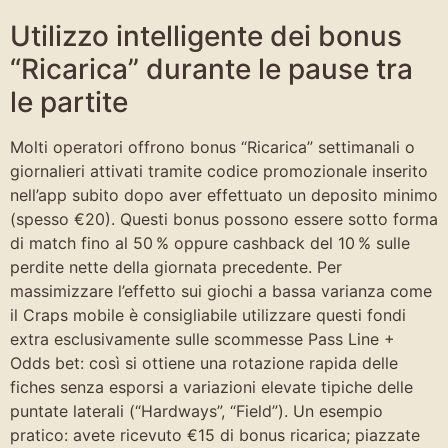
Utilizzo intelligente dei bonus
“Ricarica” durante le pause tra
le partite
Molti operatori offrono bonus “Ricarica” settimanali o
giornalieri attivati tramite codice promozionale inserito
nell’app subito dopo aver effettuato un deposito minimo
(spesso €20). Questi bonus possono essere sotto forma
di match fino al 50 % oppure cashback del 10 % sulle
perdite nette della giornata precedente. Per
massimizzare l’effetto sui giochi a bassa varianza come
il Craps mobile è consigliabile utilizzare questi fondi
extra esclusivamente sulle scommesse Pass Line +
Odds bet: così si ottiene una rotazione rapida delle
fiches senza esporsi a variazioni elevate tipiche delle
puntate laterali (“Hardways”, “Field”). Un esempio
pratico: avete ricevuto €15 di bonus ricarica; piazzate