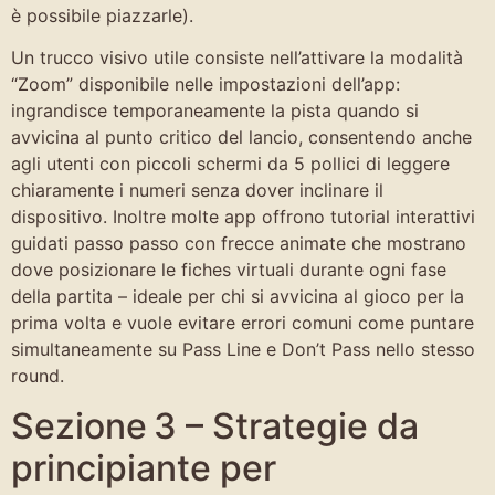
è possibile piazzarle).
Un trucco visivo utile consiste nell’attivare la modalità
“Zoom” disponibile nelle impostazioni dell’app:
ingrandisce temporaneamente la pista quando si
avvicina al punto critico del lancio, consentendo anche
agli utenti con piccoli schermi da 5 pollici di leggere
chiaramente i numeri senza dover inclinare il
dispositivo. Inoltre molte app offrono tutorial interattivi
guidati passo passo con frecce animate che mostrano
dove posizionare le fiches virtuali durante ogni fase
della partita – ideale per chi si avvicina al gioco per la
prima volta e vuole evitare errori comuni come puntare
simultaneamente su Pass Line e Don’t Pass nello stesso
round.
Sezione 3 – Strategie da
principiante per