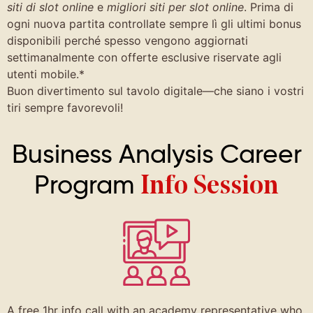
siti di slot online
e
migliori siti per slot online
. Prima di
ogni nuova partita controllate sempre lì gli ultimi bonus
disponibili perché spesso vengono aggiornati
settimanalmente con offerte esclusive riservate agli
utenti mobile.*
Buon divertimento sul tavolo digitale—che siano i vostri
tiri sempre favorevoli!
Business Analysis Career
Program
Info Session
A free 1hr info call with an academy representative who