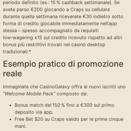
periodo definito (es.: 15 % cashback settimanale). Se
avete perso €200 giocando a Craps su cellulare
durante quella settimana riceverete €30 indietro sotto
forma di credito giocabile immediatamente nell’app
stessa – spesso accompagnato da requisiti
low‑wagering x15 sul credito ricevuto rispetto ad altri
bonus più restrittivi trovati nei casinò desktop
tradizionali.*
Esempio pratico di promozione
reale
Immaginate che CasinoGalaxy offra ai nuovi iscritti uno
“Welcome Mobile Pack”
composto da:
Bonus match del 150 % fino a €300 sul primo
deposito via app.
Free Bet $20 su Craps valido per le prime cinque
mani.