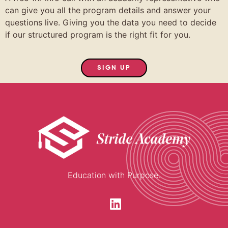
can give you all the program details and answer your
questions live. Giving you the data you need to decide
if our structured program is the right fit for you.
SIGN UP
Education with Purpose.