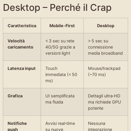
Desktop – Perché il Crap
Caratteristica
Mobile‑First
Desktop
Velocità
< 3 sec su rete
> 5 sec su
caricamento
4G/5G grazie a
connessione
versioni light
media broadband
Latenza input
Touch
Mouse/trackpad
immediata (< 50
(~70 ms)
ms)
Grafica
UI semplificata
Dettagli ultra‑HD
ma fluida
ma richiede GPU
potente
Notifiche
Avvisi real‑time
Nessuna
push
su nuove
integrazione