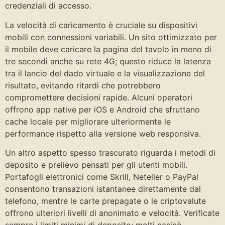
credenziali di accesso.
La velocità di caricamento è cruciale su dispositivi
mobili con connessioni variabili. Un sito ottimizzato per
il mobile deve caricare la pagina del tavolo in meno di
tre secondi anche su rete 4G; questo riduce la latenza
tra il lancio del dado virtuale e la visualizzazione del
risultato, evitando ritardi che potrebbero
compromettere decisioni rapide. Alcuni operatori
offrono app native per iOS e Android che sfruttano
cache locale per migliorare ulteriormente le
performance rispetto alla versione web responsiva.
Un altro aspetto spesso trascurato riguarda i metodi di
deposito e prelievo pensati per gli utenti mobili.
Portafogli elettronici come Skrill, Neteller o PayPal
consentono transazioni istantanee direttamente dal
telefono, mentre le carte prepagate o le criptovalute
offrono ulteriori livelli di anonimato e velocità. Verificate
sempre i limiti minimi di deposito; molti casinò