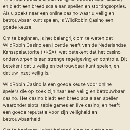
en biedt een breed scala aan spellen en stortingsopties.
Als u zoekt naar een online casino waar u veilig en
betrouwbaar kunt spelen, is WildRobin Casino een
goede keuze.
Om te beginnen, is het belangrijk om te weten dat
WildRobin Casino een licentie heeft van de Nederlandse
Kansspelautoriteit (KSA), wat betekent dat het casino
onderworpen is aan strenge regelgeving en controle. Dit
betekent dat u veilig en betrouwbaar kunt spelen, en
dat uw inzet veilig is.
WildRobin Casino is een goede keuze voor online
spelers die op zoek zijn naar een veilig en betrouwbaar
casino. Het casino biedt een breed scala aan spellen,
waaronder slots, table games en live casino, en heeft
een goede reputatie voor zijn veiligheid en
betrouwbaarheid.