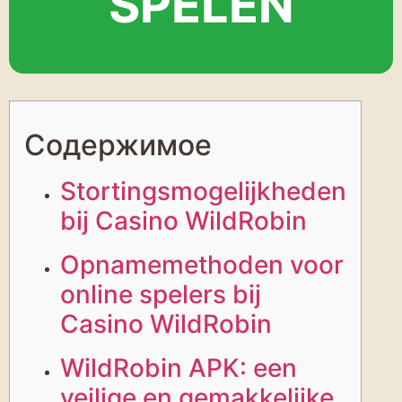
SPELEN
Содержимое
Stortingsmogelijkheden
bij Casino WildRobin
Opnamemethoden voor
online spelers bij
Casino WildRobin
WildRobin APK: een
veilige en gemakkelijke