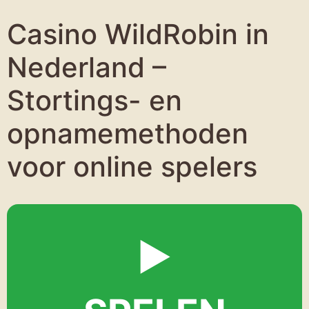
Casino WildRobin in
Nederland –
Stortings- en
opnamemethoden
voor online spelers
▶️