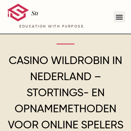
EDUCATION WITH PURPOSE.
ABOUT STRIDE ACADEMY BA PROGRAM
CASINO WILDROBIN IN
NEDERLAND –
STORTINGS- EN
OPNAMEMETHODEN
VOOR ONLINE SPELERS