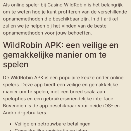
Als online speler bij Casino WildRobin is het belangrijk
om te weten hoe je kunt profiteren van de verschillende
opnamemethoden die beschikbaar zijn. In dit artikel
zullen we je helpen bij het vinden van de beste
opnamemethoden voor jouw behoeften.
WildRobin APK: een veilige en
gemakkelijke manier om te
spelen
De WildRobin APK is een populaire keuze onder online
spelers. Deze app biedt een veilige en gemakkelijke
manier om te spelen, met een breed scala aan
spelopties en een gebruikersvriendelijke interface.
Bovendien is de app beschikbaar voor beide iOS- en
Android-gebruikers.
Veilige en betrouwbare betalingen
Gemakkelijke registratie en inlog