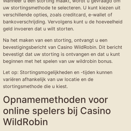
Wanneer u een storting maakt, wordt u gevraagd om
uw stortingsmethode te selecteren. U kunt kiezen uit
verschillende opties, zoals creditcard, e-wallet of
bankoverschrijding. Vervolgens kunt u de hoeveelheid
geld invoeren dat u wilt storten.
Na het maken van een storting, ontvangt u een
bevestigingsbericht van Casino WildRobin. Dit bericht
bevestigt dat uw storting is ontvangen en dat u kunt
beginnen met het spelen van uw wildrobin bonus.
Let op: Stortingsmogelijkheden en -tijden kunnen
variëren afhankelijk van uw locatie en de
stortingsmethode die u kiest.
Opnamemethoden voor
online spelers bij Casino
WildRobin