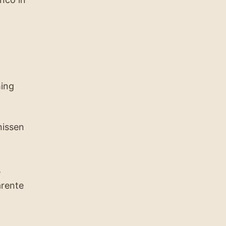
,
ming
nissen
e
arente