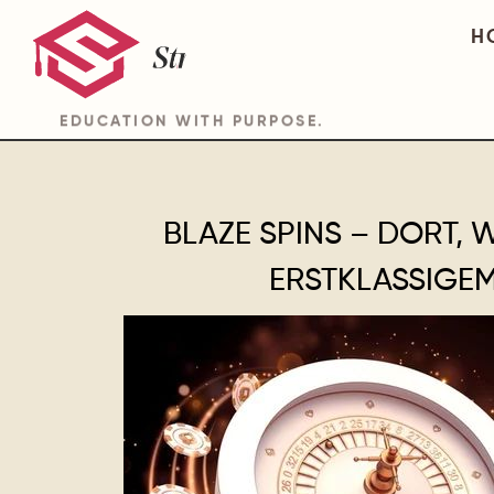
H
EDUCATION WITH PURPOSE.
BLAZE SPINS – DORT,
ERSTKLASSIGE