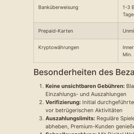
Banküberweisung
1-3 
Tage
Prepaid-Karten
Unmi
Kryptowährungen
Inne
Min.
Besonderheiten des Bez
Keine unsichtbaren Gebühren:
Bla
Einzahlungs- und Auszahlungen
Verifizierung:
Initial durchgeführ
vor betrügerischen Aktivitäten
Auszahlungslimits:
Reguläre Spiele
abheben, Premium-Kunden genieß