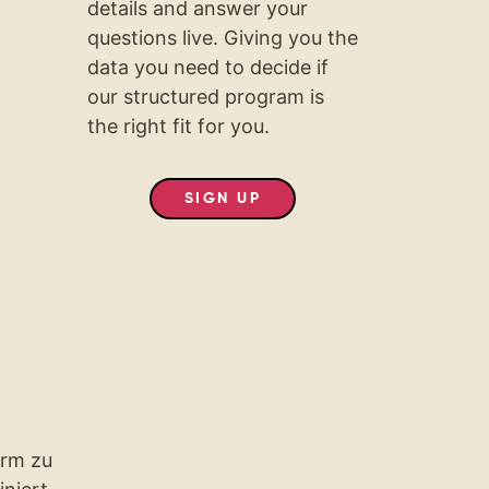
details and answer your
questions live. Giving you the
data you need to decide if
our structured program is
the right fit for you.
SIGN UP
orm zu