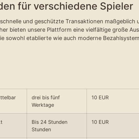
en für verschiedene Spieler
e schnelle und geschützte Transaktionen maßgeblich 
aher bieten unsere Plattform eine vielfältige große Au
ie sowohl etablierte wie auch moderne Bezahlsyste
ttelbar
drei bis fünf
10 EUR
Werktage
kt
Bis 24 Stunden
10 EUR
Stunden