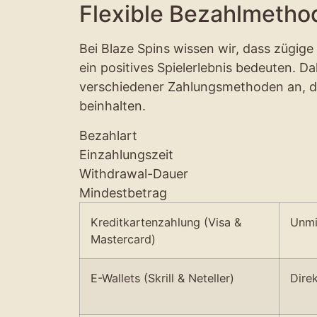
Flexible Bezahlmethod
Bei Blaze Spins wissen wir, dass zügig
ein positives Spielerlebnis bedeuten. D
verschiedener Zahlungsmethoden an, d
beinhalten.
Bezahlart
Einzahlungszeit
Withdrawal-Dauer
Mindestbetrag
Kreditkartenzahlung (Visa &
Unmi
Mastercard)
E-Wallets (Skrill & Neteller)
Dire