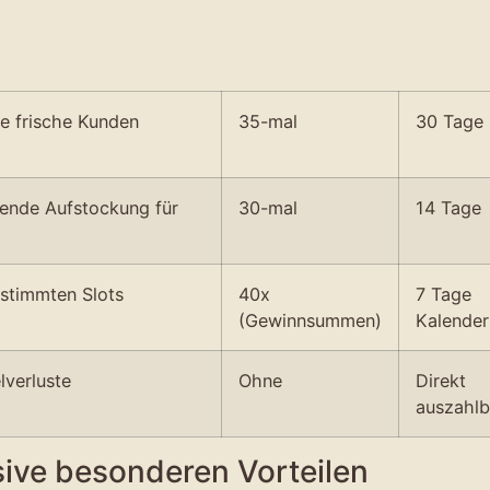
le frische Kunden
35-mal
30 Tage
ende Aufstockung für
30-mal
14 Tage
estimmten Slots
40x
7 Tage
(Gewinnsummen)
Kalender
lverluste
Ohne
Direkt
auszahlb
ive besonderen Vorteilen